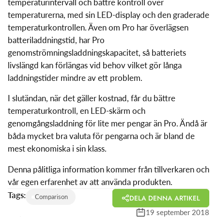
temperaturintervall och bättre kontroll över
temperaturerna, med sin LED-display och den graderade
temperaturkontrollen. Även om Pro har överlägsen
batteriladdningstid, har Pro
genomströmningsladdningskapacitet, så batteriets
livslängd kan förlängas vid behov vilket gör långa
laddningstider mindre av ett problem.
I slutändan, när det gäller kostnad, får du bättre
temperaturkontroll, en LED-skärm och
genomgångsladdning för lite mer pengar än Pro. Ändå är
båda mycket bra valuta för pengarna och är bland de
mest ekonomiska i sin klass.
Denna pålitliga information kommer från tillverkaren och
vår egen erfarenhet av att använda produkten.
Tags:
Comparison
DELA DENNA ARTIKEL
19 september 2018