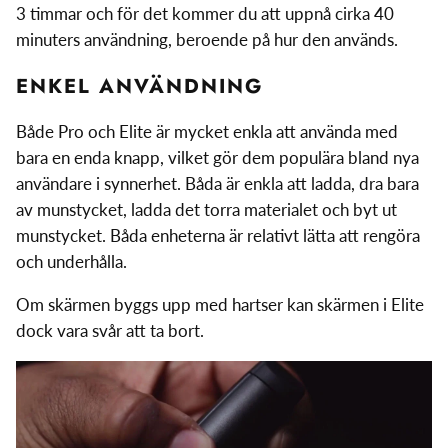
3 timmar och för det kommer du att uppnå cirka 40
minuters användning, beroende på hur den används.
ENKEL ANVÄNDNING
Både Pro och Elite är mycket enkla att använda med
bara en enda knapp, vilket gör dem populära bland nya
användare i synnerhet. Båda är enkla att ladda, dra bara
av munstycket, ladda det torra materialet och byt ut
munstycket. Båda enheterna är relativt lätta att rengöra
och underhålla.
Om skärmen byggs upp med hartser kan skärmen i Elite
dock vara svår att ta bort.