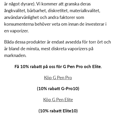
är något dyrare). Vi kommer att granska deras
ångkvalitet, bärbarhet, diskretitet, materialkvalitet,
användarvänlighet och andra faktorer som
konsumenterna behöver veta om innan de investerar i
en vaporizer.
Båda dessa produkter är endast avsedda för torr ört och
är bland de minsta, mest diskreta vaporizers på
marknaden.
Få 10% rabatt på oss för G Pen Pro och Elite.
Köp G Pen Pro
(10% rabatt G-Pro10)
Köp G Pen Elite
(10% rabatt Elite10)