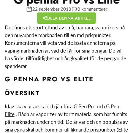
22 september 2018
0 kommentarer
DELA DENNA ARTIKEL
Det finns ett stort utbud av små, bärbara,
vaporizers
på
den nuvarande marknaden till en rad prispunkter.
Konsumenterna vill veta vad de bästa enheterna på
vapingmarknaden är, vad de får för sina pengar. De vill
ha värde, tillförlitlighet och ångkvalitet för de pengar de
spenderar.
G PENNA PRO VS ELITE
ÖVERSIKT
Idag ska vi granska och jämföra G Pen Pro och
G Pen
Elite
. Båda är vaporizer av torrt material som har funnits
på marknaden under en tid. De är var och en populära av
sina egna skäl och kommer till liknande prispunkter (Elite