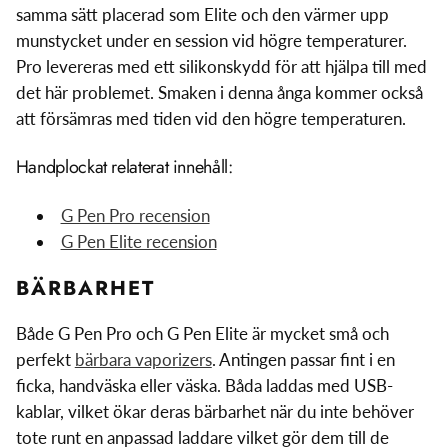
samma sätt placerad som Elite och den värmer upp
munstycket under en session vid högre temperaturer.
Pro levereras med ett silikonskydd för att hjälpa till med
det här problemet. Smaken i denna ånga kommer också
att försämras med tiden vid den högre temperaturen.
Handplockat relaterat innehåll:
G Pen Pro recension
G Pen Elite recension
BÄRBARHET
Både G Pen Pro och G Pen Elite är mycket små och
perfekt
bärbara vaporizers
. Antingen passar fint i en
ficka, handväska eller väska. Båda laddas med USB-
kablar, vilket ökar deras bärbarhet när du inte behöver
tote runt en anpassad laddare vilket gör dem till de