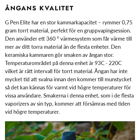
ÅNGANS KVALITET
G Pen Elite har en stor kammarkapacitet – rymmer 0,75
gram torrt material, perfekt för en gruppvapingsession.
Den använder ett 360 ° värmesystem som får värme till
mer av ditt torra material än de flesta enheter. Den
keramiska kammaren gör smaken av ångan stor.
Temperaturområdet på denna enhet är 93C - 220C
vilket är rätt intervall för torrt material. Ångan har inte
mycket tid att svalna innan den kommer till munstycket
så det kan kännas för varmt vid högre temperaturer för
vissa användare. Smakerna i denna enhet, som i de flesta
vaporizers av sin typ, kommer att försämras med tiden
vid högre temperaturer.