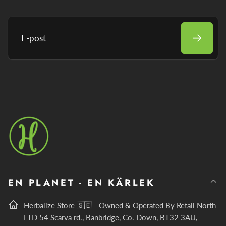
E-
post
EN PLANET - EN KÄRLEK
Herbalize Store 🇸🇪 - Owned & Operated By Retail North
LTD 54 Scarva rd., Banbridge, Co. Down, BT32 3AU,