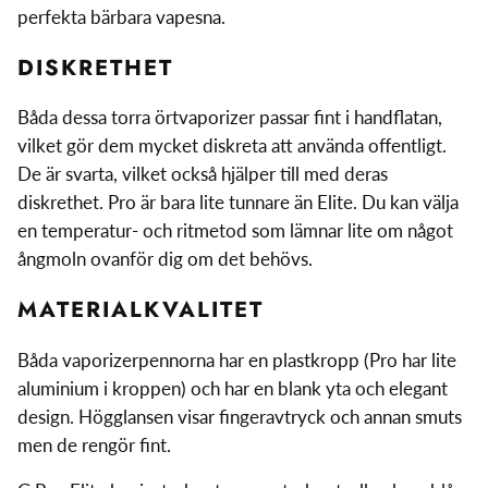
perfekta bärbara vapesna.
DISKRETHET
Båda dessa torra örtvaporizer passar fint i handflatan,
vilket gör dem mycket diskreta att använda offentligt.
De är svarta, vilket också hjälper till med deras
diskrethet. Pro är bara lite tunnare än Elite. Du kan välja
en temperatur- och ritmetod som lämnar lite om något
ångmoln ovanför dig om det behövs.
MATERIALKVALITET
Båda vaporizerpennorna har en plastkropp (Pro har lite
aluminium i kroppen) och har en blank yta och elegant
design. Högglansen visar fingeravtryck och annan smuts
men de rengör fint.