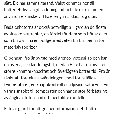
sätt. De har samma garanti. Valet kommer ner till
batteriets livslängd, laddningstid och de extra som en
användare kanske vill ha eller gärna klarar sig utan.
Båda enheterna är också betydligt billigare än de flesta
av sina konkurrenter, en fördel för dem som börjar eller
som bara vill ha en budgetmedveten bärbar penna torr
materialvaporizer.
G-pennan Pro
är byggd med
grenco-vetenskap
och har
en överlägsen laddningstid, medan Elite har en mycket
större kammarkapacitet och överlägsen batteritid. Pro är
tänkt att förenkla användningen, med förinställda
temperaturer, en knappkontroll och ljusindikatorer. Den
värms snabbt till temperatur och har en stor förbättring
av ångkvaliteten jämfört med äldre modeller.
Elite är gjord för att ge mer information, ett bättre