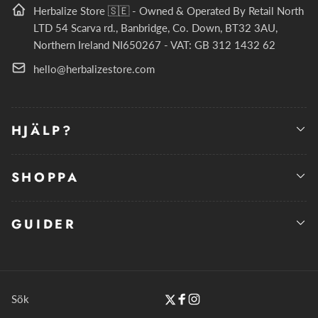
Herbalize Store 🇸🇪 - Owned & Operated By Retail North
LTD 54 Scarva rd., Banbridge, Co. Down, BT32 3AU,
Northern Ireland NI650267 - VAT: GB 312 1432 62
hello@herbalizestore.com
HJÄLP?
SHOPPA
GUIDER
Sök
Twitter
Facebook
Instagram