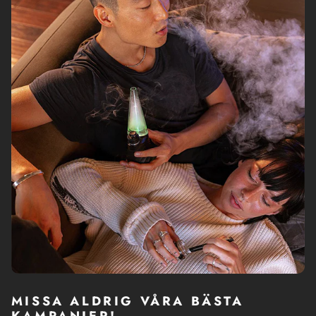
MISSA ALDRIG VÅRA BÄSTA
KAMPANJER!