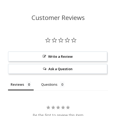
Customer Reviews
Write a Review
Ask a Question
Reviews
Questions
Be the first to review this item