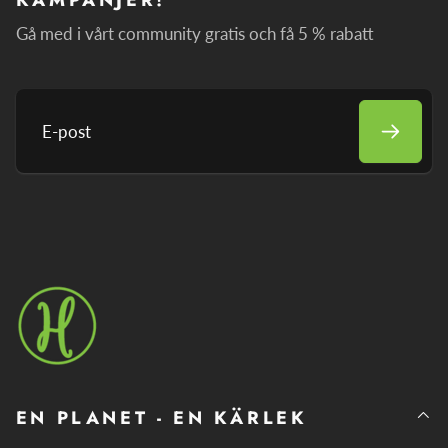
Gå med i vårt community gratis och få 5 % rabatt
E-
post
EN PLANET - EN KÄRLEK