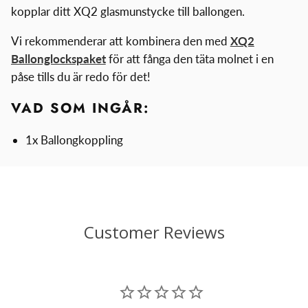
kopplar ditt XQ2 glasmunstycke till ballongen.
Vi rekommenderar att kombinera den med
XQ2
Ballonglockspaket
för att fånga den täta molnet i en
påse tills du är redo för det!
VAD SOM INGÅR:
1x Ballongkoppling
Customer Reviews