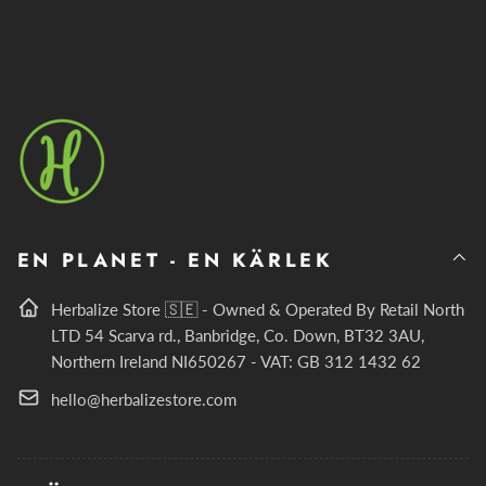
post
EN PLANET - EN KÄRLEK
Herbalize Store 🇸🇪 - Owned & Operated By Retail North
LTD 54 Scarva rd., Banbridge, Co. Down, BT32 3AU,
Northern Ireland NI650267 - VAT: GB 312 1432 62
hello@herbalizestore.com