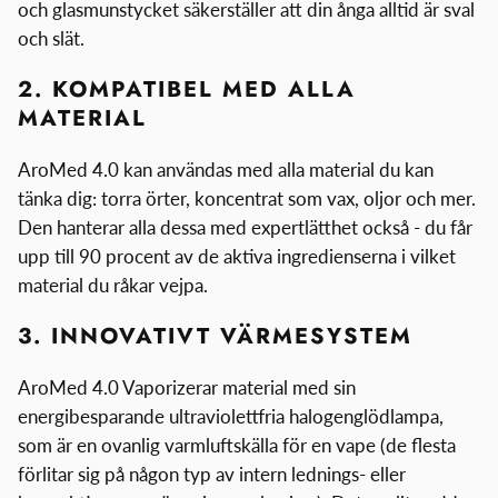
och glasmunstycket säkerställer att din ånga alltid är sval
och slät.
2. KOMPATIBEL MED ALLA
MATERIAL
AroMed 4.0 kan användas med alla material du kan
tänka dig: torra örter, koncentrat som vax, oljor och mer.
Den hanterar alla dessa med expertlätthet också - du får
upp till 90 procent av de aktiva ingredienserna i vilket
material du råkar vejpa.
3. INNOVATIVT VÄRMESYSTEM
AroMed 4.0 Vaporizerar material med sin
energibesparande ultraviolettfria halogenglödlampa,
som är en ovanlig varmluftskälla för en vape (de flesta
förlitar sig på någon typ av intern lednings- eller