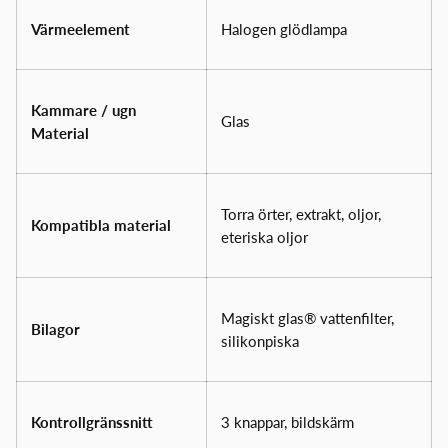
Värmeelement
Halogen glödlampa
Kammare / ugn
Glas
Material
Torra örter, extrakt, oljor,
Kompatibla material
eteriska oljor
Magiskt glas® vattenfilter,
Bilagor
silikonpiska
Kontrollgränssnitt
3 knappar, bildskärm