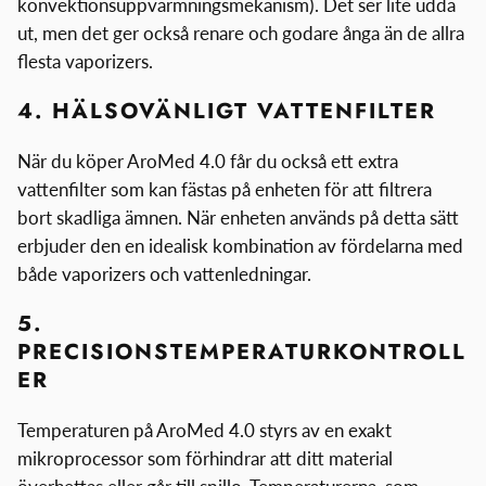
konvektionsuppvärmningsmekanism). Det ser lite udda
ut, men det ger också renare och godare ånga än de allra
flesta vaporizers.
4. HÄLSOVÄNLIGT VATTENFILTER
När du köper AroMed 4.0 får du också ett extra
vattenfilter som kan fästas på enheten för att filtrera
bort skadliga ämnen. När enheten används på detta sätt
erbjuder den en idealisk kombination av fördelarna med
både vaporizers och vattenledningar.
5.
PRECISIONSTEMPERATURKONTROLL
ER
Temperaturen på AroMed 4.0 styrs av en exakt
mikroprocessor som förhindrar att ditt material