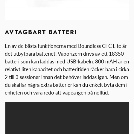
AVTAGBART BATTERI
En av de bästa funktionerna med Boundless CFC Lite är
det utbytbara batteriet! Vaporizern drivs av ett 18350-
batteri som kan laddas med USB-kabeln. 800 mAH är en
relativt liten kapacitet och batteritiden räcker bara i cirka
2 till 3 sessioner innan det behöver laddas igen. Men om
du skaffar några extra batterier kan du enkelt byta dem i
enheten och vara redo att vapea igen på nolltid.