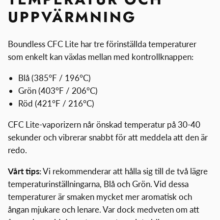
UPPVÄRMNING
Boundless CFC Lite har tre förinställda temperaturer
som enkelt kan växlas mellan med kontrollknappen:
Blå (385°F / 196°C)
Grön (403°F / 206°C)
Röd (421°F / 216°C)
CFC Lite-vaporizern når önskad temperatur på 30-40
sekunder och vibrerar snabbt för att meddela att den är
redo.
Vårt tips:
Vi rekommenderar att hålla sig till de två lägre
temperaturinställningarna, Blå och Grön. Vid dessa
temperaturer är smaken mycket mer aromatisk och
ångan mjukare och lenare. Var dock medveten om att