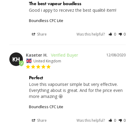
The best vapeur boudless
Good i appy to recevez the best qualité item!
Boundless CFC Lite
Share
Was this helpful?
0
0
Kaseter H.
12/08/2020
KH
United Kingdom
Perfect
Love this vapouriser simple but very effective. 
Everything about is great. And for the price even 
Boundless CFC Lite
Share
Was this helpful?
0
0