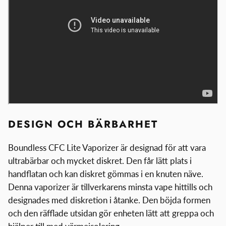
DESIGN OCH BÄRBARHET
Boundless CFC Lite Vaporizer är designad för att vara
ultrabärbar och mycket diskret. Den får lätt plats i
handflatan och kan diskret gömmas i en knuten näve.
Denna vaporizer är tillverkarens minsta vape hittills och
designades med diskretion i åtanke. Den böjda formen
och den räfflade utsidan gör enheten lätt att greppa och