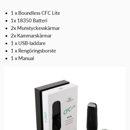
1 x Boundless CFC Lite
1x 18350 Batteri
2x Munstyckesskärmar
2x Kammarskärmar
1 x USB-laddare
1 x Rengöringsborste
1 x Manual