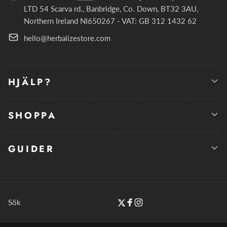
LTD 54 Scarva rd., Banbridge, Co. Down, BT32 3AU,
Northern Ireland NI650267 - VAT: GB 312 1432 62
hello@herbalizestore.com
HJÄLP?
SHOPPA
GUIDER
Sök
Twitter
Facebook
Instagram