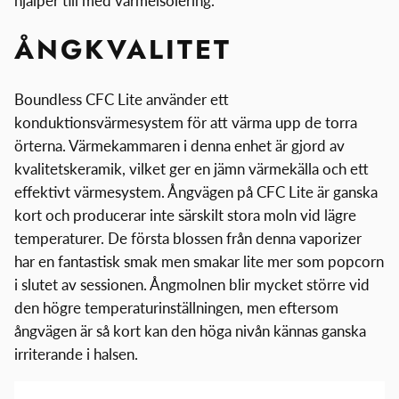
hjälper till med värmeisolering.
ÅNGKVALITET
Boundless CFC Lite använder ett
konduktionsvärmesystem för att värma upp de torra
örterna. Värmekammaren i denna enhet är gjord av
kvalitetskeramik, vilket ger en jämn värmekälla och ett
effektivt värmesystem. Ångvägen på CFC Lite är ganska
kort och producerar inte särskilt stora moln vid lägre
temperaturer. De första blossen från denna vaporizer
har en fantastisk smak men smakar lite mer som popcorn
i slutet av sessionen. Ångmolnen blir mycket större vid
den högre temperaturinställningen, men eftersom
ångvägen är så kort kan den höga nivån kännas ganska
irriterande i halsen.