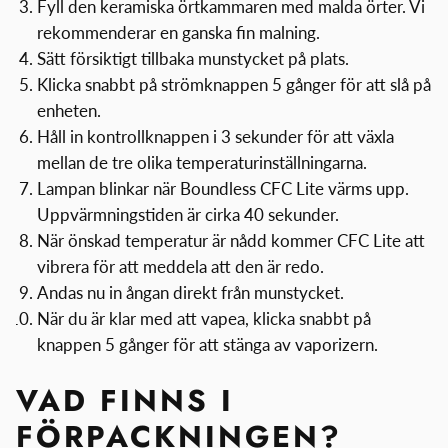
Fyll den keramiska örtkammaren med malda örter. Vi
rekommenderar en ganska fin malning.
Sätt försiktigt tillbaka munstycket på plats.
Klicka snabbt på strömknappen 5 gånger för att slå på
enheten.
Håll in kontrollknappen i 3 sekunder för att växla
mellan de tre olika temperaturinställningarna.
Lampan blinkar när Boundless CFC Lite värms upp.
Uppvärmningstiden är cirka 40 sekunder.
När önskad temperatur är nådd kommer CFC Lite att
vibrera för att meddela att den är redo.
Andas nu in ångan direkt från munstycket.
När du är klar med att vapea, klicka snabbt på
knappen 5 gånger för att stänga av vaporizern.
VAD FINNS I
FÖRPACKNINGEN?