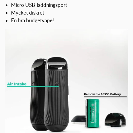
Micro USB-laddningsport
Mycket diskret
En bra budgetvape!