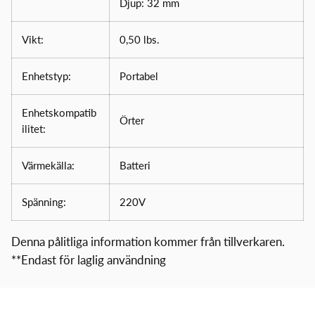
Djup: 32 mm
Vikt:
0,50 lbs.
Enhetstyp:
Portabel
Enhetskompatib
Örter
ilitet:
Värmekälla:
Batteri
Spänning:
220V
Denna pålitliga information kommer från tillverkaren.
**Endast för laglig användning