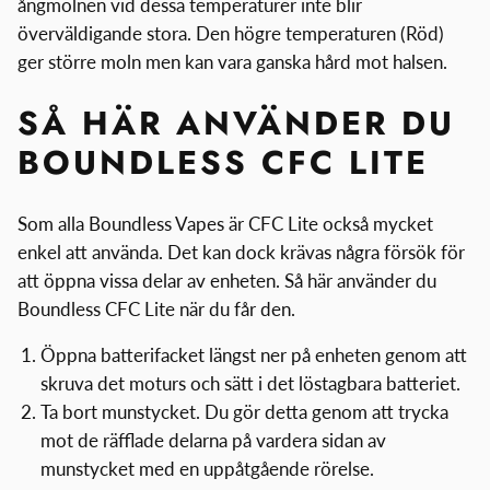
ångmolnen vid dessa temperaturer inte blir
överväldigande stora. Den högre temperaturen (Röd)
ger större moln men kan vara ganska hård mot halsen.
SÅ HÄR ANVÄNDER DU
BOUNDLESS CFC LITE
Som alla Boundless Vapes är CFC Lite också mycket
enkel att använda. Det kan dock krävas några försök för
att öppna vissa delar av enheten. Så här använder du
Boundless CFC Lite när du får den.
Öppna batterifacket längst ner på enheten genom att
skruva det moturs och sätt i det löstagbara batteriet.
Ta bort munstycket. Du gör detta genom att trycka
mot de räfflade delarna på vardera sidan av
munstycket med en uppåtgående rörelse.