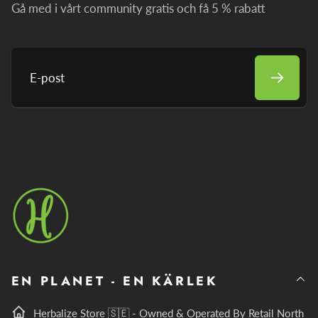
Gå med i vårt community gratis och få 5 % rabatt
E-
post
EN PLANET - EN KÄRLEK
Herbalize Store 🇸🇪 - Owned & Operated By Retail North