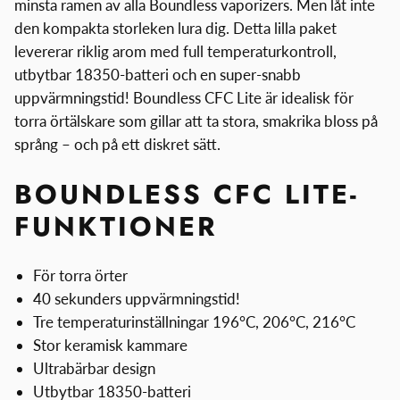
minsta ramen av alla Boundless vaporizers. Men låt inte
den kompakta storleken lura dig. Detta lilla paket
levererar riklig arom med full temperaturkontroll,
utbytbar 18350-batteri och en super-snabb
uppvärmningstid! Boundless CFC Lite är idealisk för
torra örtälskare som gillar att ta stora, smakrika bloss på
språng – och på ett diskret sätt.
BOUNDLESS CFC LITE-
FUNKTIONER
För torra örter
40 sekunders uppvärmningstid!
Tre temperaturinställningar 196°C, 206°C, 216°C
Stor keramisk kammare
Ultrabärbar design
Utbytbar 18350-batteri