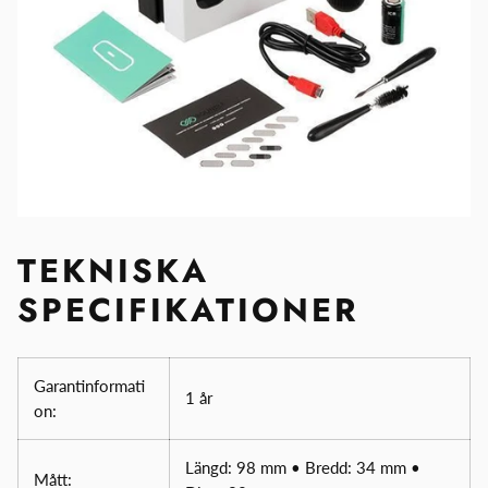
TEKNISKA
SPECIFIKATIONER
Garantinformati
1 år
on:
Längd: 98 mm • Bredd: 34 mm •
Mått: