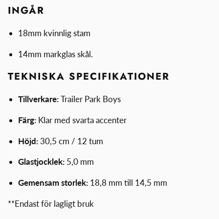
INGÅR
18mm kvinnlig stam
14mm markglas skål.
TEKNISKA SPECIFIKATIONER
Tillverkare:
Trailer Park Boys
Färg:
Klar med svarta accenter
Höjd:
30,5 cm / 12 tum
Glastjocklek:
5,0 mm
Gemensam storlek:
18,8 mm till 14,5 mm
**Endast för lagligt bruk