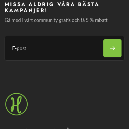
MISSA ALDRIG VÅRA BÄSTA
KAMPANJER!
Gå med i vårt community gratis och få 5 % rabatt
E-
post