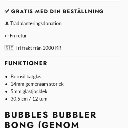
Bong
✅ GRATIS MED DIN BESTÄLLNING
🌲 Trädplanteringsdonation
↩ Fri retur
🇸🇪 Fri frakt från 1000 KR
FUNKTIONER
Borosilikatglas
14mm gemensam storlek
5mm glastjocklek
30,5 cm / 12 tum
BUBBLES BUBBLER
BONG (GENOM