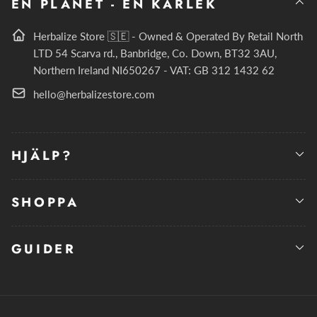
EN PLANET - EN KÄRLEK
Herbalize Store 🇸🇪 - Owned & Operated By Retail North
LTD 54 Scarva rd., Banbridge, Co. Down, BT32 3AU,
Northern Ireland NI650267 - VAT: GB 312 1432 62
hello@herbalizestore.com
HJÄLP?
SHOPPA
GUIDER