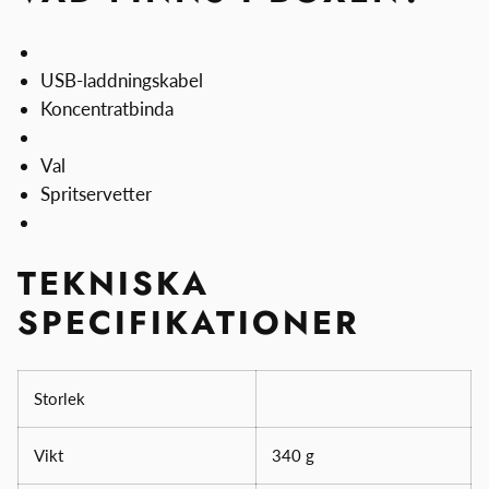
USB-laddningskabel
Koncentratbinda
Val
Spritservetter
TEKNISKA
SPECIFIKATIONER
Storlek
Vikt
340 g