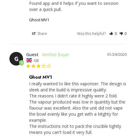
Found app and it helps if you want to session 
over a quick pull.
Ghost MV1
Share
Was this helpful?
0
0
Guest
01/29/2020
G
GB
Ghost MV1
I really wanted to like this vaporiser. The design is 
sleek and the build is impressive quality. 

The reasons I didn't rate it highly were 2 fold.

The vapour produced was low in quantity but the 
flavour was excellent. Also the unit did not vape 
the bowl evenly like you get with a Mighty for 
example. 

The instructions not to pack the crucible tightly 
means you can't load it very full.
