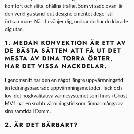
komfort och släta, ohållna träffar. Som vi sade ovan, är
den verkliga stand-out designelementet degel-stil
örtkammare. När du vänjer dig, undrar du hur du klarade
dig utan!
1. MEDAN KONVEKTION ÄR ETT AV
DE BÄSTA SÄTTEN ATT FÅ UT DET
MESTA AV DINA TORRA ÖRTER,
HAR DET VISSA NACKDELAR.
I genomsnitt har den en något längre uppvärmningstid
än ledningsbaserade uppvärmningsmetoder. Tack och
lov, det högkvalitativa värmesystemet som finns i Ghost
MV1 har en snabb värmningstid som lämnar många av
sina samtida i Damm.
2. ÄR DET BÄRBART?