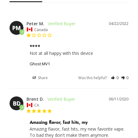
Peter M.
04/22/2022
PM
Canada
****
Not at all happy with this device
Ghost MV1
Share
Was this helpful?
0
0
Brent D.
06/11/2020
BD
CA
Amazing flavor, fast hits, my
Amazing flavor, fast hits, my new favorite vape. 
To bad they don't make them anymore.
