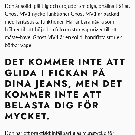
Den är solid, pålitlig och erbjuder smidiga, ohållna träffar.
Ghost MV1 nyckelfunktioner Ghost MV1 är packad
med fantastiska funktioner, Här är bara några som
hjälper till att höja den från en stor vaporizer till ett
måste-have. Ghost MV1 är en solid, handflata storlek
bärbar vape.
DET KOMMER INTE ATT
GLIDA I FICKAN PÅ
DINA JEANS, MEN DET
KOMMER INTE ATT
BELASTA DIG FÖR
MYCKET.
Den har ett praktiskt infällbart glas munstycke för