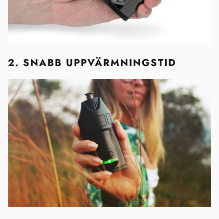
2. SNABB UPPVÄRMNINGSTID