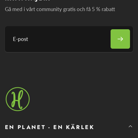
Gå med i vårt community gratis och få 5 % rabatt
E-
post
EN PLANET - EN KÄRLEK