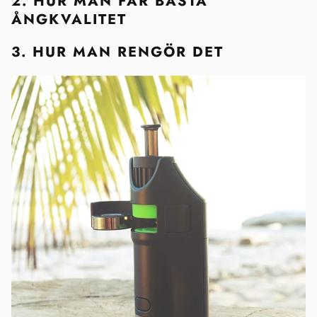
2. HUR MAN FÅR BÄSTA
ÅNGKVALITET
3. HUR MAN RENGÖR DET