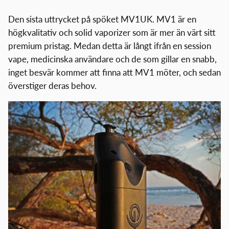
Den sista uttrycket på spöket MV1UK. MV1 är en
högkvalitativ och solid vaporizer som är mer än värt sitt
premium pristag. Medan detta är långt ifrån en session
vape, medicinska användare och de som gillar en snabb,
inget besvär kommer att finna att MV1 möter, och sedan
överstiger deras behov.