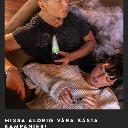
MISSA ALDRIG VÅRA BÄSTA
KAMPANJER!