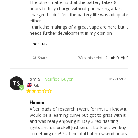
The other matter is that the battery takes 8 
hours to fully charge without purchasing a fast 
charger. I didn't feel the battery life was adequate 
either.

I think the makings of a great vape are here but it 
needs further development in my opinion.
Ghost MV1
Share
Was this helpful?
0
0
Tom S.
01/21/2020
TS
GB
Hmmm
After loads of research I went for mv1... I knew it 
would be a learning curve but got to grips with it 
and was really enjoying it. Day 3 red flashing 
lights and it's broke!! Just sent it back but will buy 
something else! Staff helpful but no wkend hours 