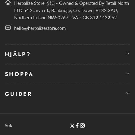
Herbalize Store 🇸🇪 - Owned & Operated By Retail North
LTD 54 Scarva rd., Banbridge, Co. Down, BT32 3AU,
Northern Ireland NI650267 - VAT: GB 312 1432 62
hello@herbalizestore.com
HJÄLP?
SHOPPA
GUIDER
Sök
Twitter
Facebook
Instagram