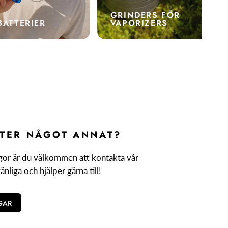
GRINDERS FÖR
BATTERIER
VAPORIZERS
FTER NÅGOT ANNAT?
gor är du välkommen att kontakta vår
vänliga och hjälper gärna till!
GAR