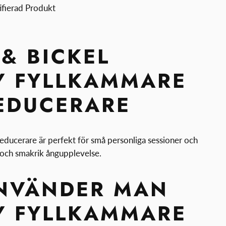
ifierad Produkt
 & BICKEL
Y FYLLKAMMARE
EDUCERARE
ucerare är perfekt för små personliga sessioner och
d och smakrik ångupplevelse.
NVÄNDER MAN
Y FYLLKAMMARE