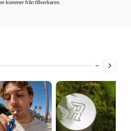
ter kommer från tillverkaren
.