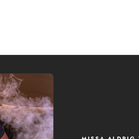
MISSA ALDRIG