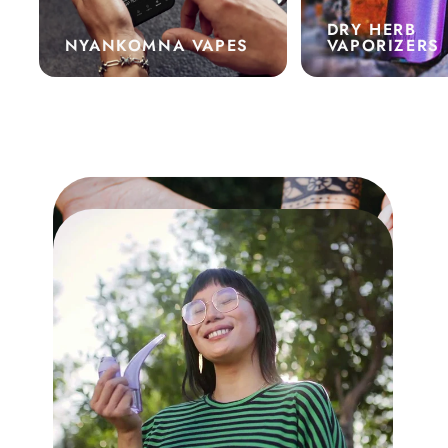
DRY HERB
NYANKOMNA VAPES
VAPORIZERS