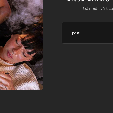
Gå med i vårt co
E-
post