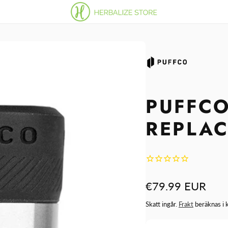
PUFFCO
REPLA
Ordinarie
€79.99 EUR
pris
Skatt ingår.
Frakt
beräknas i 