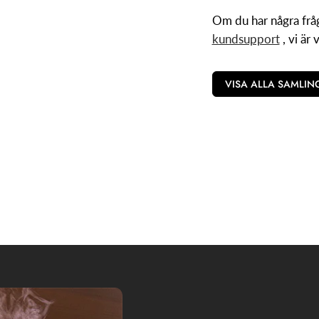
Om du har några frå
kundsupport
, vi är 
VISA ALLA SAMLIN