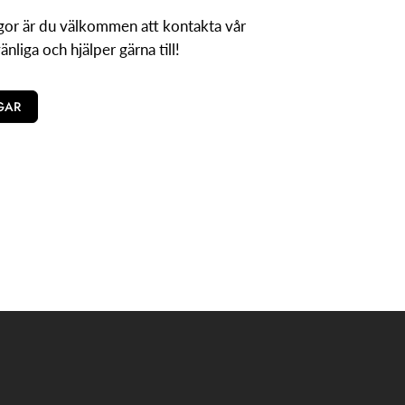
gor är du välkommen att kontakta vår
vänliga och hjälper gärna till!
GAR