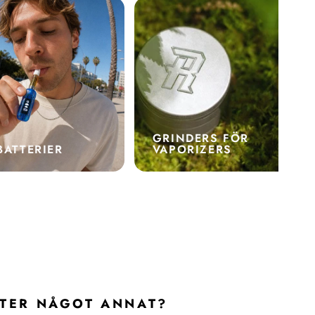
GRINDERS FÖR
BATTERIER
VAPORIZERS
FTER NÅGOT ANNAT?