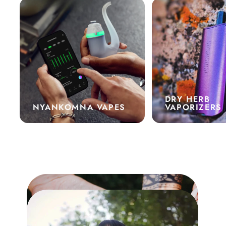
DRY HERB
NYANKOMNA VAPES
VAPORIZERS