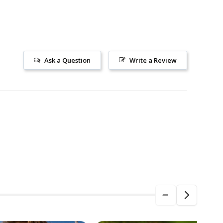
Ask a Question
Write a Review