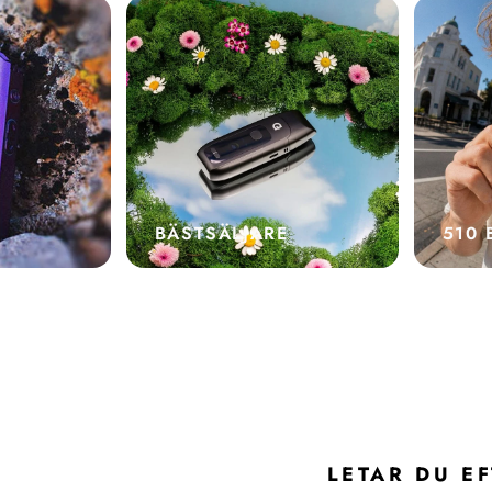
BÄSTSÄLJARE
510 
LETAR DU E