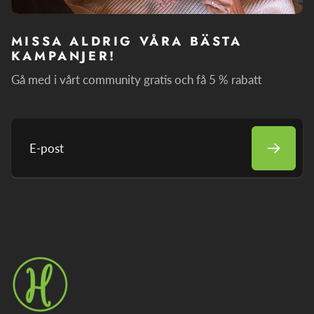
MISSA ALDRIG VÅRA BÄSTA
KAMPANJER!
Gå med i vårt community gratis och få 5 % rabatt
E-
post