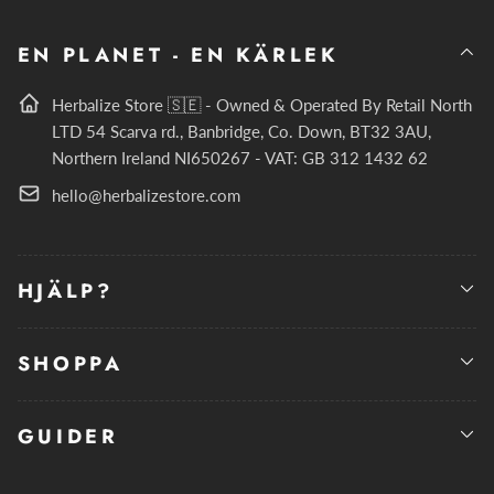
EN PLANET - EN KÄRLEK
Herbalize Store 🇸🇪 - Owned & Operated By Retail North
LTD 54 Scarva rd., Banbridge, Co. Down, BT32 3AU,
Northern Ireland NI650267 - VAT: GB 312 1432 62
hello@herbalizestore.com
HJÄLP?
SHOPPA
GUIDER