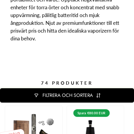
enheter för torra örter och koncentrat med snabb
uppvärmning, pålitlig batteritid och mjuk
ångproduktion. Njut av premiumfunktioner till ett
prisvärt pris och hitta den idealiska vaporizern för
dina behov.
74 PRODUKTER
FILTRERA OCH SORTERA
Spara
€80.00 EUR